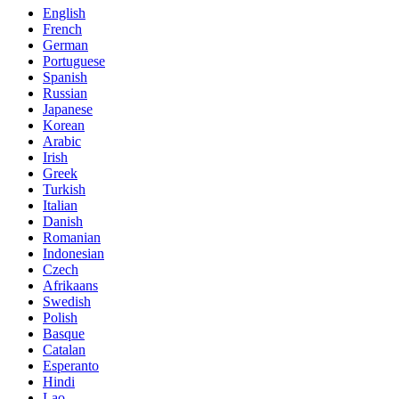
English
French
German
Portuguese
Spanish
Russian
Japanese
Korean
Arabic
Irish
Greek
Turkish
Italian
Danish
Romanian
Indonesian
Czech
Afrikaans
Swedish
Polish
Basque
Catalan
Esperanto
Hindi
Lao