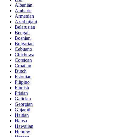
Albanian
Amharic
Armenian
Azerbaijani
Belarusian
Bengali
Bosnian
Bulgarian
Cebuano
Chichewa
Corsican
Croatian
Dutch
Estonian
Filipino
Finnish
Frisian
Galician
Georgian
Gujarati
Haitian
Hausa
Hawaiian
Hebrew